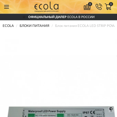
0
0
ОФИЦИАЛЬНЫЙ ДИЛЕР
ECOLA В РОССИИ
ECOLA
БЛОКИ ПИТАНИЯ
Блок питания ECOLA LED STRIP POWE