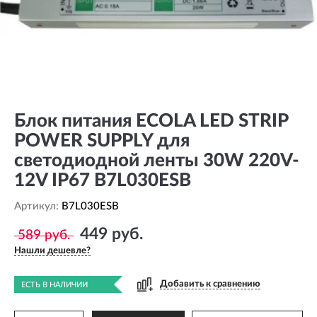
Блок питания ECOLA LED STRIP
POWER SUPPLY для
светодиодной ленты 30W 220V-
12V IP67 B7L030ESB
Артикул:
B7L030ESB
449 руб.
589 руб.
Нашли дешевле?
Добавить к сравнению
ЕСТЬ В НАЛИЧИИ