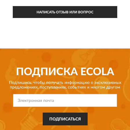
НАПИСАТЬ ОТЗЫВ ИЛИ ВОПРОС
ПОДПИСКА
ECOLA
Подпишись, чтобы получать информацию о эксклюзивных
предложениях,
поступлениях, событиях и многом другом
ПОДПИСАТЬСЯ