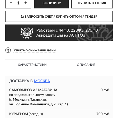
−
+
В КОРЗИНУ
КУПИТЬ В 1 КЛИК
ЗАПРОСИТЬ СЧЕТ / КУПИТЬ ОПТОМ
/ ТЕНДЕР
Работаем с 44ФЗ, 223ФЗ, 275ФЗ
Аккредитация на АСТ ГОЗ
Узнать о снижении цены
ХАРАКТЕРИСТИКИ
ОПИСАНИЕ
ДОСТАВКА В
МОСКВА
САМОВЫВОЗ ИЗ МАГАЗИНА
0 руб.
по предварительному заказу
(г. Москва, м. Таганская,
ул. Большие Каменщики, д. 6, стр. 1)
КУРЬЕРОМ
(сегодня)
700 руб.