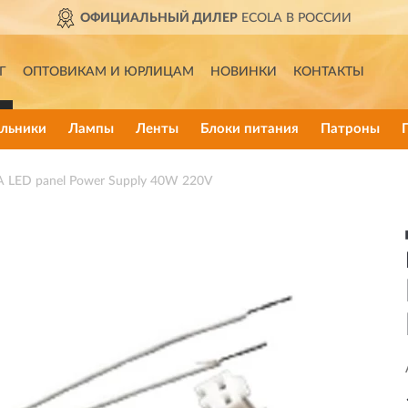
ОФИЦИАЛЬНЫЙ ДИЛЕР
ECOLA В РОССИИ
Г
ОПТОВИКАМ И ЮРЛИЦАМ
НОВИНКИ
КОНТАКТЫ
льники
Лампы
Ленты
Блоки питания
Патроны
 LED panel Power Supply 40W 220V