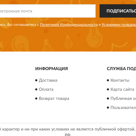
ПОДПИСАТЬ
сь, Вы соглашаетесь с
Политикой Конфиденциальности
и
Условиями пользов
ИНФОРМАЦИЯ
СЛУЖБА ПО
Доставка
Контакты
Оплата
Карта сайта
Возврат товара
Публичная о
Пользовател
арактер и ни при каких условиях не является публичной офертой
РФ.