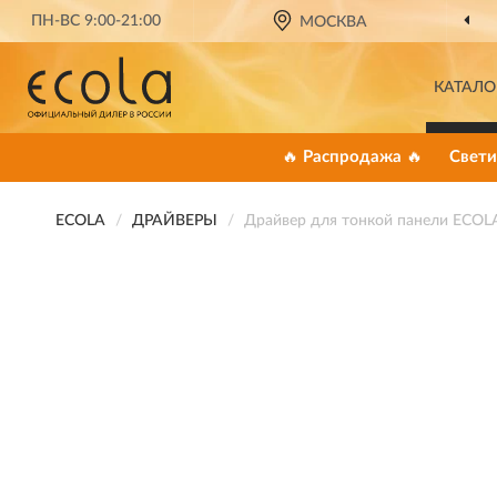
ПН-ВС 9:00-21:00
МОСКВА
КАТАЛО
🔥 Распродажа 🔥
Свети
ECOLA
ДРАЙВЕРЫ
Драйвер для тонкой панели ECOLA