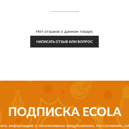
Нет отзывов о данном товаре.
НАПИСАТЬ ОТЗЫВ ИЛИ ВОПРОС
ПОДПИСКА
ECOLA
чать информацию о эксклюзивных предложениях,
поступлениях, со