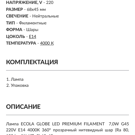
НАПРЯЖЕНИЕ, V
- 220
РАЗМЕР
- 68x45 мм
СВЕЧЕНИЕ
- Нейтральные
ТИП
- Филаментные
ФОРМА
- Шары
ЦОКОЛЬ
-
E14
ТЕМПЕРАТУРА
-
4000 К
КОМПЛЕКТАЦИЯ
Лампа
Упаковка
ОПИСАНИЕ
Лампа ECOLA GLOBE LED PREMIUM FILAMENT 7,0W G45
220V E14 4000K 360° прозрачный нитевидный шар (Ra 80,