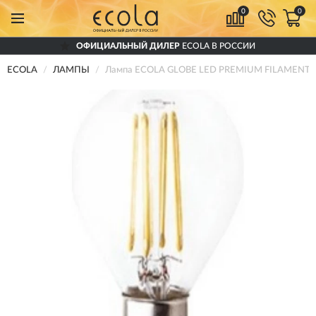
0
0
ОФИЦИАЛЬНЫЙ ДИЛЕР
ECOLA В РОССИИ
ECOLA
ЛАМПЫ
Лампа ECOLA GLOBE LED PREMIUM FILAMENT 7,0