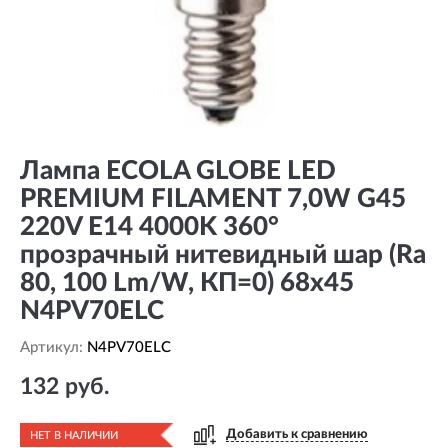
Лампа ECOLA GLOBE LED
PREMIUM FILAMENT 7,0W G45
220V E14 4000K 360°
прозрачный нитевидный шар (Ra
80, 100 Lm/W, КП=0) 68х45
N4PV70ELC
Артикул:
N4PV70ELC
132 руб.
Добавить к сравнению
НЕТ В НАЛИЧИИ