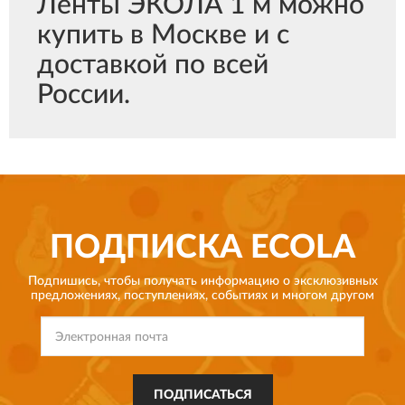
Ленты ЭКОЛА 1 м можно
купить в Москве и с
доставкой по всей
России.
ПОДПИСКА
ECOLA
Подпишись, чтобы получать информацию о эксклюзивных
предложениях,
поступлениях, событиях и многом другом
ПОДПИСАТЬСЯ