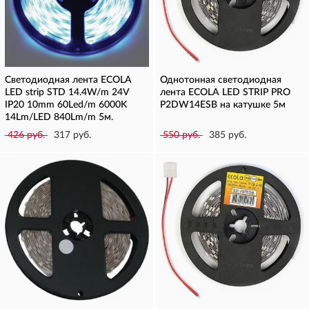
Светодиодная лента ECOLA
Однотонная светодиодная
LED strip STD 14.4W/m 24V
лента ECOLA LED STRIP PRO
IP20 10mm 60Led/m 6000K
P2DW14ESB на катушке 5м
14Lm/LED 840Lm/m 5м.
426 руб.
317 руб.
550 руб.
385 руб.