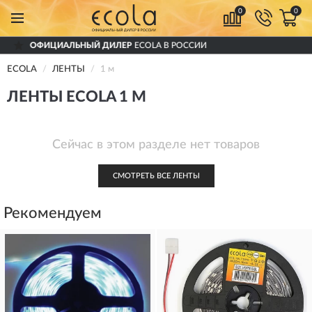
0
0
ЫЙ ДИЛЕР
ECOLA В РОССИИ
ДОСТАВИ
ECOLA
ЛЕНТЫ
1 м
ЛЕНТЫ ECOLA 1 М
Сейчас в этом разделе нет товаров
СМОТРЕТЬ ВСЕ ЛЕНТЫ
Рекомендуем