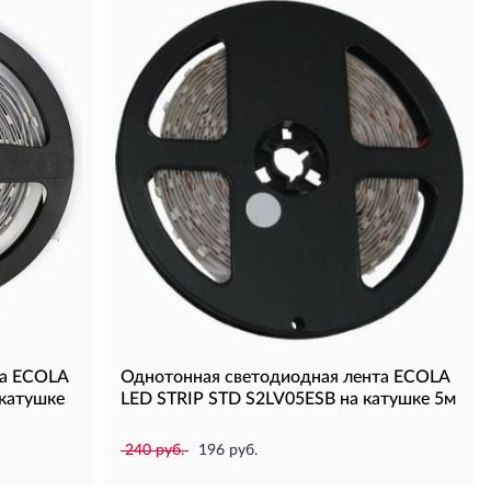
та ECOLA
Однотонная светодиодная лента ECOLA
катушке
LED STRIP STD S2LV05ESB на катушке 5м
240 руб.
196 руб.