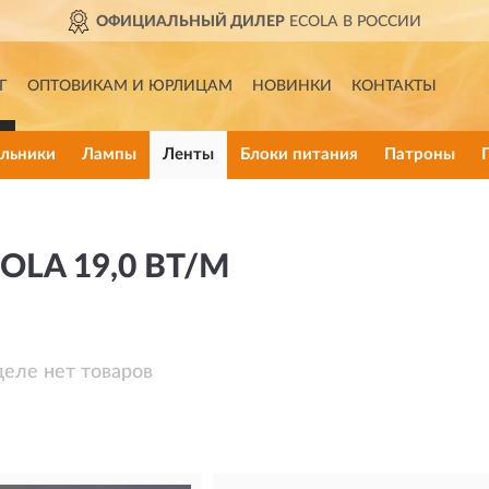
ОФИЦИАЛЬНЫЙ ДИЛЕР
ECOLA В РОССИИ
Г
ОПТОВИКАМ И ЮРЛИЦАМ
НОВИНКИ
КОНТАКТЫ
льники
Лампы
Ленты
Блоки питания
Патроны
OLA 19,0 ВТ/М
деле нет товаров