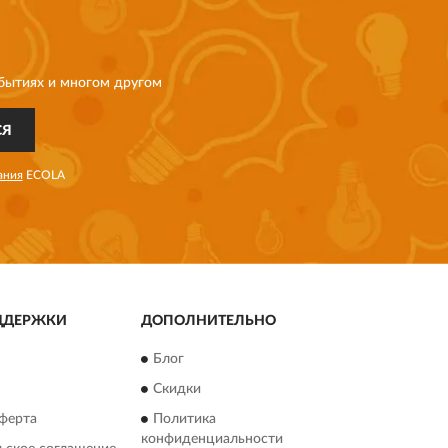
бытиях и многом другом
СЯ
ания
ECOLA
ДДЕРЖКИ
ДОПОЛНИТЕЛЬНО
Блог
Скидки
ферта
Политика
конфиденциальности