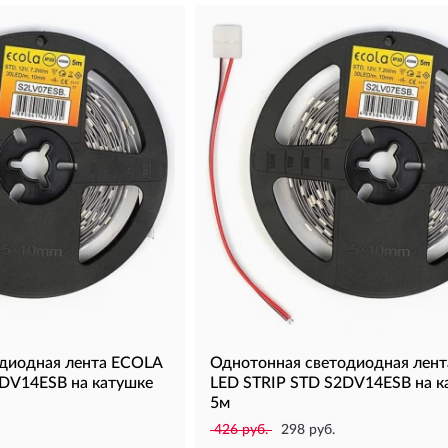
диодная лента ECOLA
Однотонная светодиодная лен
DV14ESB на катушке
LED STRIP STD S2DV14ESB на к
5м
426 руб.
298 руб.