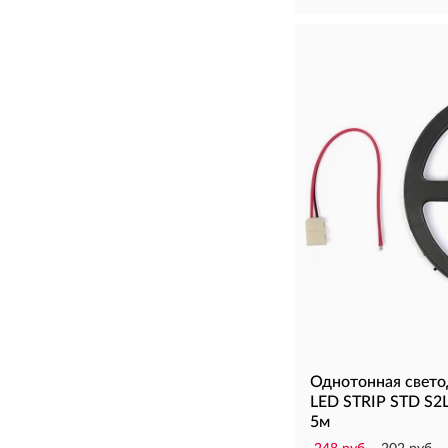
Однотонная свето
LED STRIP STD S2
5м