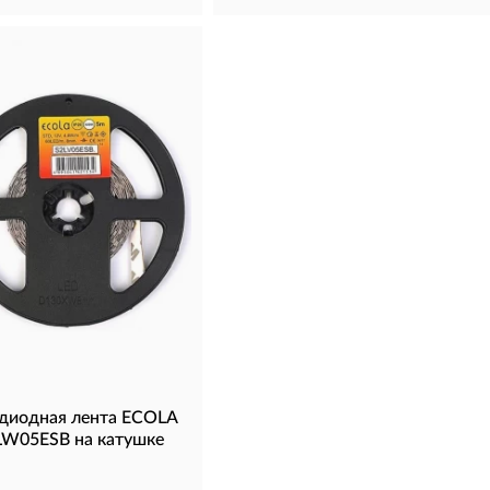
диодная лента ECOLA
LW05ESB на катушке