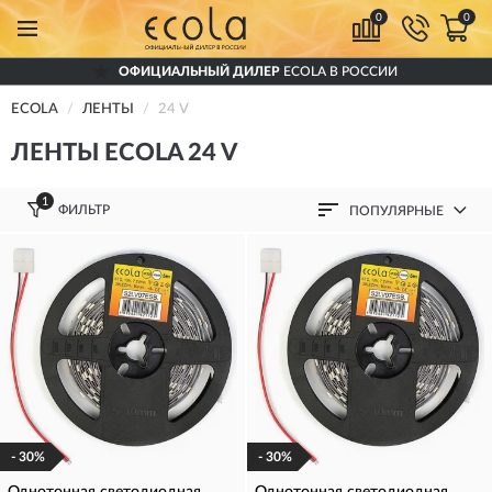
0
0
ОФИЦИАЛЬНЫЙ ДИЛЕР
ECOLA В РОССИИ
ECOLA
ЛЕНТЫ
24 V
ЛЕНТЫ ECOLA 24 V
1
ФИЛЬТР
ПОПУЛЯРНЫЕ
- 30%
- 30%