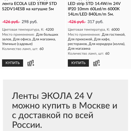
лента ECOLA LED STRIP STD
LED strip STD 14.4W/m 24V
S2DV14ESB на катушке 5м
IP20 10mm 60Led/m 6000K
14Lm/LED 840Lm/m 5м.
426 руб.
298 руб.
426 руб.
317 руб.
Цветовая температура, K:
4200
Цветовая температура, K:
6000
Место применения:
Для больших
Место применения:
Для гостиной,
залов, Для офиса, Для магазина,
Для прихожей, Для кафе,
Уличные (садовые)
ресторанов, Для коридора (холла),
Для магазина
Количество ламп, шт:
60
Количество ламп, шт:
60
КУПИТЬ
КУПИТЬ
Ленты ЭКОЛА 24 V
можно купить в Москве и
с доставкой по всей
России.