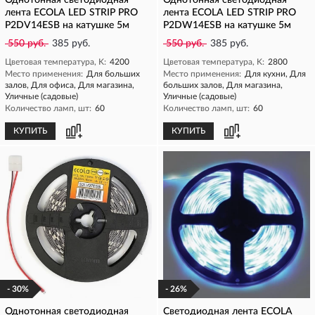
Однотонная светодиодная
Однотонная светодиодная
лента ECOLA LED STRIP PRO
лента ECOLA LED STRIP PRO
P2DV14ESB на катушке 5м
P2DW14ESB на катушке 5м
550 руб.
385 руб.
550 руб.
385 руб.
Цветовая температура, K:
4200
Цветовая температура, K:
2800
Место применения:
Для больших
Место применения:
Для кухни, Для
залов, Для офиса, Для магазина,
больших залов, Для магазина,
Уличные (садовые)
Уличные (садовые)
Количество ламп, шт:
60
Количество ламп, шт:
60
КУПИТЬ
КУПИТЬ
- 30%
- 26%
Однотонная светодиодная
Светодиодная лента ECOLA