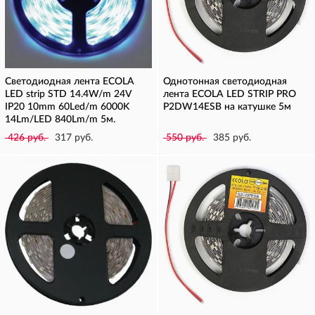
Светодиодная лента ECOLA
Однотонная светодиодная
LED strip STD 14.4W/m 24V
лента ECOLA LED STRIP PRO
IP20 10mm 60Led/m 6000K
P2DW14ESB на катушке 5м
14Lm/LED 840Lm/m 5м.
426 руб.
317 руб.
550 руб.
385 руб.