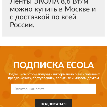
Ленты ЭКОЛА 8,6 Вт/м
можно купить в Москве и
с доставкой по всей
России.
ПОДПИСКА
ECOLA
Подпишись, чтобы получать информацию о эксклюзивных
предложениях,
поступлениях, событиях и многом другом
ПОДПИСАТЬСЯ