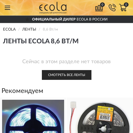
0
0
ОФИЦИАЛЬНЫЙ ДИЛЕР
ECOLA В РОССИИ
ECOLA
ЛЕНТЫ
8,6 Вт/м
ЛЕНТЫ ECOLA 8,6 ВТ/М
Сейчас в этом разделе нет товаров
СМОТРЕТЬ ВСЕ ЛЕНТЫ
Рекомендуем