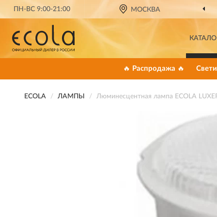
ПН-ВС 9:00-21:00
МОСКВА
КАТАЛО
🔥 Распродажа 🔥
Свети
ECOLA
ЛАМПЫ
Люминесцентная лампа ECOLA LUX