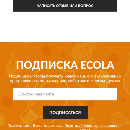
НАПИСАТЬ ОТЗЫВ ИЛИ ВОПРОС
ПОДПИСКА
ECOLA
Подпишись, чтобы получать информацию о эксклюзивных
предложениях,
поступлениях, событиях и многом другом
ПОДПИСАТЬСЯ
Подписываясь, Вы соглашаетесь с
Политикой Конфиденциальности
и