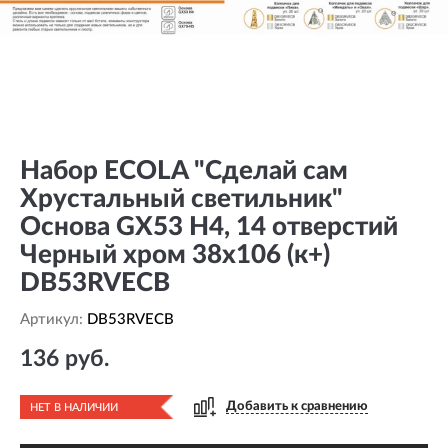
Набор ECOLA "Сделай сам
Хрустальный светильник"
Основа GX53 H4, 14 отверстий
Черный хром 38x106 (к+)
DB53RVECB
Артикул:
DB53RVECB
136 руб.
Добавить к сравнению
НЕТ В НАЛИЧИИ