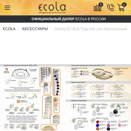
0
0
ОФИЦИАЛЬНЫЙ ДИЛЕР
ECOLA В РОССИИ
ECOLA
АКСЕССУАРЫ
Набор ECOLA "Сделай сам Хрустальный св