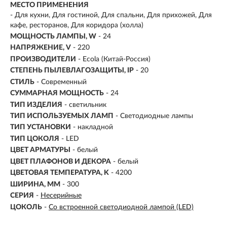
МЕСТО ПРИМЕНЕНИЯ
-
Для кухни, Для гостиной, Для спальни, Для прихожей, Для
кафе, ресторанов, Для коридора (холла)
МОЩНОСТЬ ЛАМПЫ, W
- 24
НАПРЯЖЕНИЕ, V
- 220
ПРОИЗВОДИТЕЛИ
- Ecola (Китай-Россия)
СТЕПЕНЬ ПЫЛЕВЛАГОЗАЩИТЫ, IP
- 20
СТИЛЬ
- Современный
СУММАРНАЯ МОЩНОСТЬ
- 24
ТИП ИЗДЕЛИЯ
- светильник
ТИП ИСПОЛЬЗУЕМЫХ ЛАМП
- Светодиодные лампы
ТИП УСТАНОВКИ
-
накладной
ТИП ЦОКОЛЯ
-
LED
ЦВЕТ АРМАТУРЫ
- белый
ЦВЕТ ПЛАФОНОВ И ДЕКОРА
- белый
ЦВЕТОВАЯ ТЕМПЕРАТУРА, K
- 4200
ШИРИНА, ММ
- 300
СЕРИЯ
-
Несерийные
ЦОКОЛЬ
-
Со встроенной светодиодной лампой (LED)