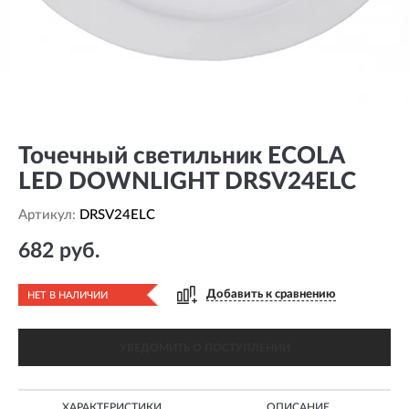
Точечный светильник ECOLA
LED DOWNLIGHT DRSV24ELC
Артикул:
DRSV24ELC
682 руб.
Добавить к сравнению
НЕТ В НАЛИЧИИ
УВЕДОМИТЬ О ПОСТУПЛЕНИИ
ХАРАКТЕРИСТИКИ
ОПИСАНИЕ