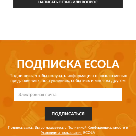
НАПИСАТЬ ОТЗЫВ ИЛИ ВОПРОС
ПОДПИСКА
ECOLA
Подпишись, чтобы получать информацию о эксклюзивных
предложениях,
поступлениях, событиях и многом другом
ПОДПИСАТЬСЯ
Подписываясь, Вы соглашаетесь с
Политикой Конфиденциальности
и
Условиями пользования
ECOLA