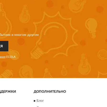
бытиях и многом другом
СЯ
ания
ECOLA
ДДЕРЖКИ
ДОПОЛНИТЕЛЬНО
Блог