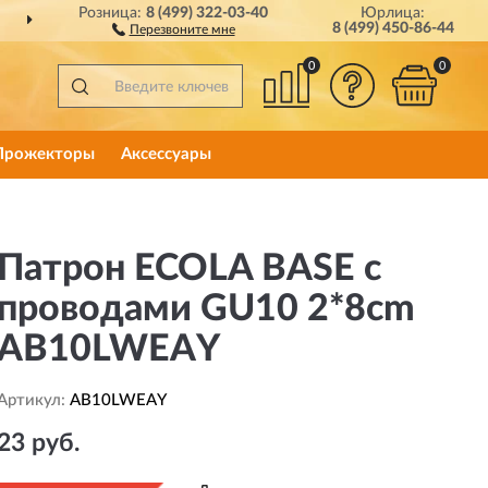
Розница:
8 (499) 322-03-40
Юрлица:
ДОСТАВИМ
ПО ВСЕЙ РОССИИ
8 (499) 450-86-44
Перезвоните мне
0
0
Прожекторы
Аксессуары
Патрон ECOLA BASE с
проводами GU10 2*8cm
AB10LWEAY
Артикул:
AB10LWEAY
23 руб.