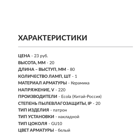
ХАРАКТЕРИСТИКИ
ЦЕНА
- 23 руб.
ВЫСОТА, ММ
- 20
ДЛИНА – ВЫСТУП, ММ
- 80
КОЛИЧЕСТВО ЛАМП, ШТ
- 1
МАТЕРИАЛ АРМАТУРЫ
-
Керамика
НАПРЯЖЕНИЕ, V
- 220
ПРОИЗВОДИТЕЛИ
- Ecola (Китай-Россия)
СТЕПЕНЬ ПЫЛЕВЛАГОЗАЩИТЫ, IP
-
20
ТИП ИЗДЕЛИЯ
- патрон
ТИП УСТАНОВКИ
- накладной
ТИП ЦОКОЛЯ
-
GU10
ЦВЕТ АРМАТУРЫ
- белый