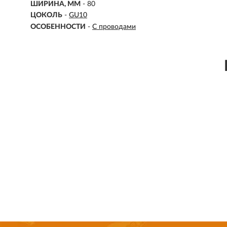
ШИРИНА, ММ
- 80
ЦОКОЛЬ
-
GU10
ОСОБЕННОСТИ
-
С проводами