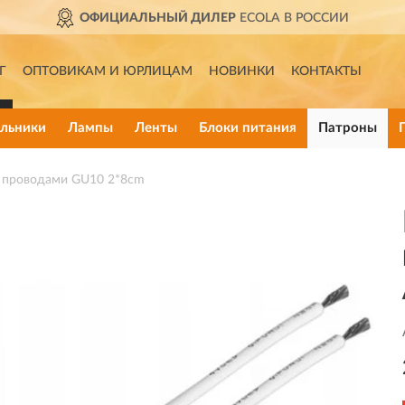
ОФИЦИАЛЬНЫЙ ДИЛЕР
ECOLA В РОССИИ
Г
ОПТОВИКАМ И ЮРЛИЦАМ
НОВИНКИ
КОНТАКТЫ
льники
Лампы
Ленты
Блоки питания
Патроны
 проводами GU10 2*8cm