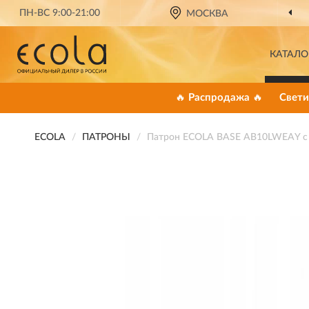
ПН-ВС 9:00-21:00
МОСКВА
КАТАЛО
🔥 Распродажа 🔥
Свети
ECOLA
ПАТРОНЫ
Патрон ECOLA BASE AB10LWEAY с