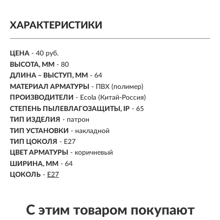
ХАРАКТЕРИСТИКИ
ЦЕНА
- 40 руб.
ВЫСОТА, ММ
- 80
ДЛИНА – ВЫСТУП, ММ
- 64
МАТЕРИАЛ АРМАТУРЫ
-
ПВХ (полимер)
ПРОИЗВОДИТЕЛИ
- Ecola (Китай-Россия)
СТЕПЕНЬ ПЫЛЕВЛАГОЗАЩИТЫ, IP
-
65
ТИП ИЗДЕЛИЯ
- патрон
ТИП УСТАНОВКИ
- накладной
ТИП ЦОКОЛЯ
-
E27
ЦВЕТ АРМАТУРЫ
- коричневый
ШИРИНА, ММ
- 64
ЦОКОЛЬ
-
E27
С этим товаром покупают