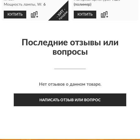
Мощность лампы, W:
6
(полимер)
- ХИТ -
продаж
КУПИТЬ
КУПИТЬ
Последние отзывы или
вопросы
Нет отзывов о данном товаре.
НАПИСАТЬ ОТЗЫВ ИЛИ ВОПРОС