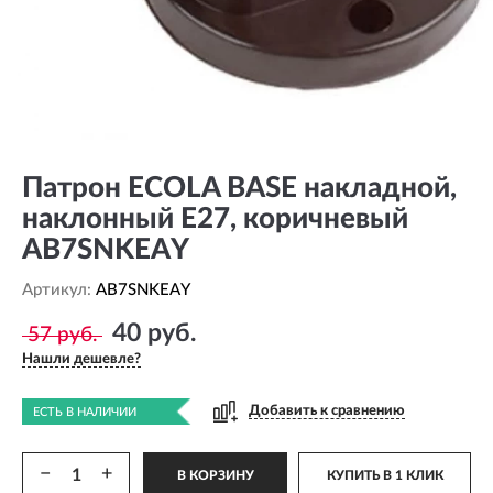
Патрон ECOLA BASE накладной,
наклонный E27, коричневый
AB7SNKEAY
Артикул:
AB7SNKEAY
40 руб.
57 руб.
Нашли дешевле?
Добавить к сравнению
ЕСТЬ В НАЛИЧИИ
−
+
В КОРЗИНУ
КУПИТЬ В 1 КЛИК