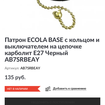
Патрон ECOLA BASE с кольцом и
выключателем на цепочке
карболит E27 Черный
AB7SRBEAY
Артикул:
AB7SRBEAY
135 руб.
Добавить к сравнению
НЕТ В НАЛИЧИИ
УВЕДОМИТЬ О ПОСТУПЛЕНИИ