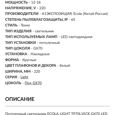
МОЩНОСТЬ
- 12-18
НАПРЯЖЕНИЕ, V
- 220
ПРОИЗВОДИТЕЛИ
- A1ЭКСПОЗИЦИЯ, Ecola (Китай-Россия)
СТЕПЕНЬ ПЫЛЕВЛАГОЗАЩИТЫ, IP
- 65
СТИЛЬ
- Техно
ТИП ИЗДЕЛИЯ
- светильник
ТИП ИСПОЛЬЗУЕМЫХ ЛАМП
- LED-светодиодная
ТИП УСТАНОВКИ
-
потолочный
ТИП ЦОКОЛЯ
-
GX70
УСТАНОВКА
- Накладные
ФОРМА
- Круглые
ЦВЕТ ПЛАФОНОВ И ДЕКОРА
- белый
ШИРИНА, ММ
- 220
СЕРИЯ
-
Light
ЦОКОЛЬ
-
Под GX70
ОПИСАНИЕ
Потолочный светильник ECOLA LIGHT TP70L1ECR GX70 LED