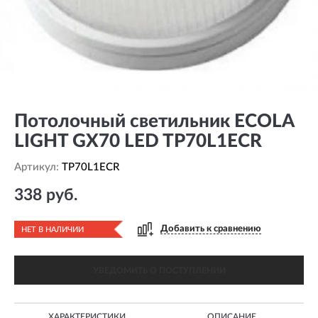
Потолочный светильник ECOLA
LIGHT GX70 LED TP70L1ECR
Артикул:
TP70L1ECR
338 руб.
Добавить к сравнению
НЕТ В НАЛИЧИИ
УВЕДОМИТЬ О ПОСТУПЛЕНИИ
ХАРАКТЕРИСТИКИ
ОПИСАНИЕ