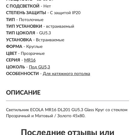
С ПОДСВЕТКОЙ
- Нет
СТЕПЕНЬ ЗАЩИТЫ
- С защитой IP20
ТИП
- Потолочные
ТИП УСТАНОВКИ
-
встраиваемый
ТИП ЦОКОЛЯ
-
GU5.3
УСТАНОВКА
- Встраиваемые
ФОРМА
- Круглые
ЦВЕТ
- Прозрачные
СЕРИЯ
-
MR16
ЦОКОЛЬ
-
Под GU5,3
ОСОБЕННОСТИ
-
Для натяжного потолка
ОПИСАНИЕ
Светильник ECOLA MR16 DL201 GU5.3 Glass Круг со стеклом
Прозрачный и Матовый / Золото 45x80.
Последние отзывы или