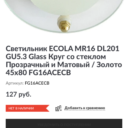
Светильник ECOLA MR16 DL201
GU5.3 Glass Круг со стеклом
Прозрачный и Матовый / Золото
45x80 FG16ACECB
Артикул:
FG16ACECB
127 руб.
Добавить к сравнению
НЕТ В НАЛИЧИИ
УВЕДОМИТЬ О ПОСТУПЛЕНИИ