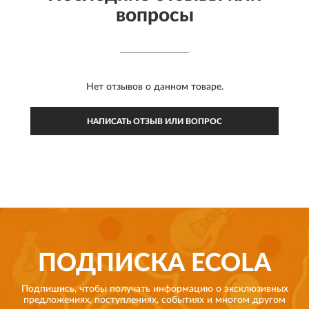
вопросы
Нет отзывов о данном товаре.
НАПИСАТЬ ОТЗЫВ ИЛИ ВОПРОС
ПОДПИСКА
ECOLA
Подпишись, чтобы получать информацию о эксклюзивных
предложениях,
поступлениях, событиях и многом другом