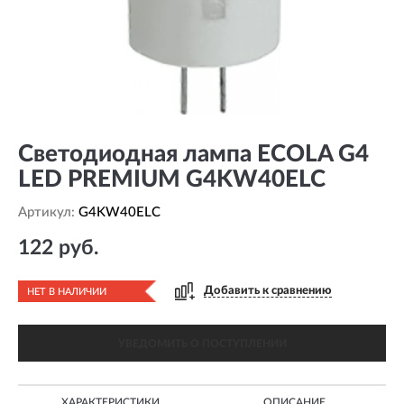
Светодиодная лампа ECOLA G4
LED PREMIUM G4KW40ELC
Артикул:
G4KW40ELC
122 руб.
Добавить к сравнению
НЕТ В НАЛИЧИИ
УВЕДОМИТЬ О ПОСТУПЛЕНИИ
ХАРАКТЕРИСТИКИ
ОПИСАНИЕ