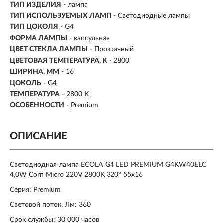
ТИП ИЗДЕЛИЯ
- лампа
ТИП ИСПОЛЬЗУЕМЫХ ЛАМП
- Светодиодные лампы
ТИП ЦОКОЛЯ
-
G4
ФОРМА ЛАМПЫ
- капсульная
ЦВЕТ СТЕКЛА ЛАМПЫ
- Прозрачный
ЦВЕТОВАЯ ТЕМПЕРАТУРА, K
-
2800
ШИРИНА, ММ
- 16
ЦОКОЛЬ
-
G4
ТЕМПЕРАТУРА
-
2800 K
ОСОБЕННОСТИ
-
Premium
ОПИСАНИЕ
Светодиодная лампа ECOLA G4 LED PREMIUM G4KW40ELC
4,0W Corn Micro 220V 2800K 320° 55x16
Серия: Premium
Световой поток, Лм: 360
Срок службы: 30 000 часов