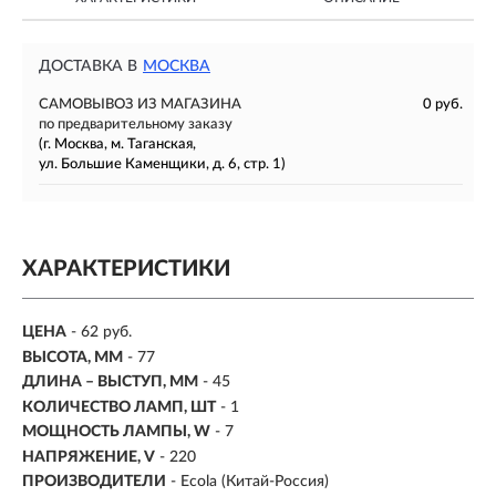
ДОСТАВКА В
МОСКВА
САМОВЫВОЗ ИЗ МАГАЗИНА
0 руб.
по предварительному заказу
(г. Москва, м. Таганская,
ул. Большие Каменщики, д. 6, стр. 1)
ХАРАКТЕРИСТИКИ
ЦЕНА
- 62 руб.
ВЫСОТА, ММ
- 77
ДЛИНА – ВЫСТУП, ММ
- 45
КОЛИЧЕСТВО ЛАМП, ШТ
- 1
МОЩНОСТЬ ЛАМПЫ, W
-
7
НАПРЯЖЕНИЕ, V
- 220
ПРОИЗВОДИТЕЛИ
- Ecola (Китай-Россия)