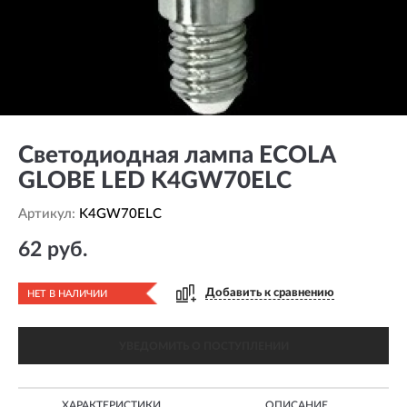
Светодиодная лампа ECOLA
GLOBE LED K4GW70ELC
Артикул:
K4GW70ELC
62 руб.
Добавить к сравнению
НЕТ В НАЛИЧИИ
УВЕДОМИТЬ О ПОСТУПЛЕНИИ
ХАРАКТЕРИСТИКИ
ОПИСАНИЕ