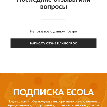
вопросы
Нет отзывов о данном товаре.
НАПИСАТЬ ОТЗЫВ ИЛИ ВОПРОС
ПОДПИСКА
ECOLA
Подпишись, чтобы получать информацию о эксклюзивных
предложениях,
поступлениях, событиях и многом другом