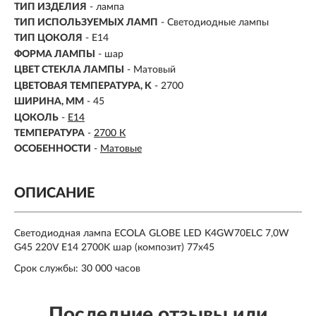
ТИП ИЗДЕЛИЯ
- лампа
ТИП ИСПОЛЬЗУЕМЫХ ЛАМП
- Светодиодные лампы
ТИП ЦОКОЛЯ
-
E14
ФОРМА ЛАМПЫ
- шар
ЦВЕТ СТЕКЛА ЛАМПЫ
- Матовый
ЦВЕТОВАЯ ТЕМПЕРАТУРА, K
-
2700
ШИРИНА, ММ
- 45
ЦОКОЛЬ
-
E14
ТЕМПЕРАТУРА
-
2700 К
ОСОБЕННОСТИ
-
Матовые
ОПИСАНИЕ
Светодиодная лампа ECOLA GLOBE LED K4GW70ELC 7,0W
G45 220V E14 2700K шар (композит) 77x45
Срок службы: 30 000 часов
Последние отзывы или