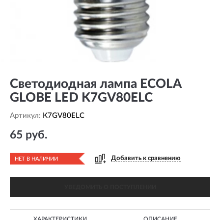
Светодиодная лампа ECOLA
GLOBE LED K7GV80ELC
Артикул:
K7GV80ELC
65 руб.
Добавить к сравнению
НЕТ В НАЛИЧИИ
УВЕДОМИТЬ О ПОСТУПЛЕНИИ
ХАРАКТЕРИСТИКИ
ОПИСАНИЕ