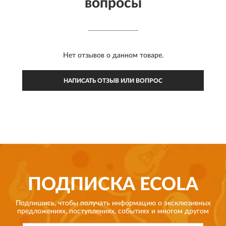
вопросы
Нет отзывов о данном товаре.
НАПИСАТЬ ОТЗЫВ ИЛИ ВОПРОС
ПОДПИСКА
ECOLA
Подпишись, чтобы получать информацию о эксклюзивных
предложениях,
поступлениях, событиях и многом другом