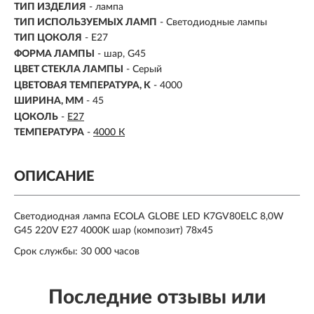
ТИП ИЗДЕЛИЯ
- лампа
ТИП ИСПОЛЬЗУЕМЫХ ЛАМП
- Светодиодные лампы
ТИП ЦОКОЛЯ
-
E27
ФОРМА ЛАМПЫ
- шар, G45
ЦВЕТ СТЕКЛА ЛАМПЫ
- Серый
ЦВЕТОВАЯ ТЕМПЕРАТУРА, K
-
4000
ШИРИНА, ММ
- 45
ЦОКОЛЬ
-
E27
ТЕМПЕРАТУРА
-
4000 К
ОПИСАНИЕ
Светодиодная лампа ECOLA GLOBE LED K7GV80ELC 8,0W
G45 220V E27 4000K шар (композит) 78x45
Срок службы: 30 000 часов
Последние отзывы или