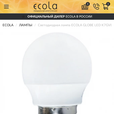
0
0
ОФИЦИАЛЬНЫЙ ДИЛЕР
ECOLA В РОССИИ
ECOLA
ЛАМПЫ
Светодиодная лампа ECOLA GLOBE LED K7GV8