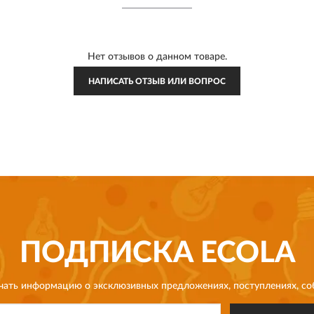
Нет отзывов о данном товаре.
НАПИСАТЬ ОТЗЫВ ИЛИ ВОПРОС
ПОДПИСКА
ECOLA
чать информацию о эксклюзивных предложениях,
поступлениях, со