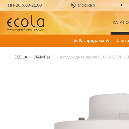
ПН-ВС 9:00-21:00
МОСКВА
КАТАЛО
🔥 Распродажа 🔥
Свети
ECOLA
ЛАМПЫ
Светодиодная лампа ECOLA GX70 L