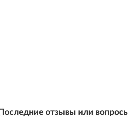
Последние отзывы или вопрос