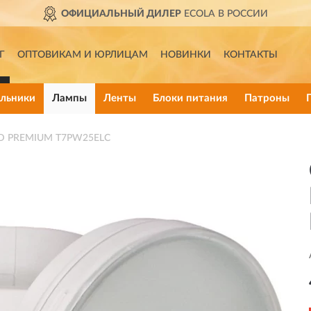
ОФИЦИАЛЬНЫЙ ДИЛЕР
ECOLA В РОССИИ
Г
ОПТОВИКАМ И ЮРЛИЦАМ
НОВИНКИ
КОНТАКТЫ
льники
Лампы
Ленты
Блоки питания
Патроны
ED PREMIUM T7PW25ELC