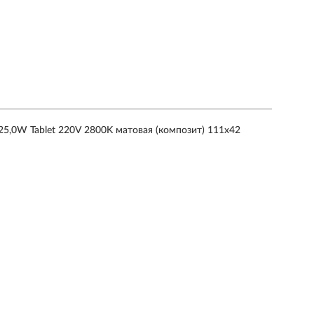
0W Tablet 220V 2800K матовая (композит) 111х42