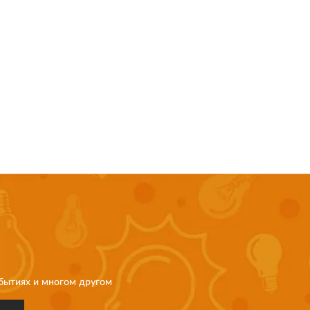
бытиях и многом другом