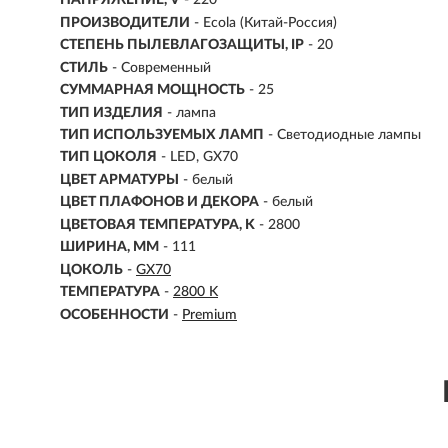
НАПРЯЖЕНИЕ, V
- 220
ПРОИЗВОДИТЕЛИ
- Ecola (Китай-Россия)
СТЕПЕНЬ ПЫЛЕВЛАГОЗАЩИТЫ, IP
- 20
СТИЛЬ
- Современный
СУММАРНАЯ МОЩНОСТЬ
- 25
ТИП ИЗДЕЛИЯ
- лампа
ТИП ИСПОЛЬЗУЕМЫХ ЛАМП
- Светодиодные лампы
ТИП ЦОКОЛЯ
-
LED, GX70
ЦВЕТ АРМАТУРЫ
- белый
ЦВЕТ ПЛАФОНОВ И ДЕКОРА
- белый
ЦВЕТОВАЯ ТЕМПЕРАТУРА, K
-
2800
ШИРИНА, ММ
- 111
ЦОКОЛЬ
-
GX70
ТЕМПЕРАТУРА
-
2800 K
ОСОБЕННОСТИ
-
Premium