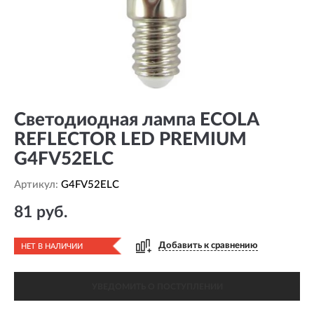
Светодиодная лампа ECOLA
REFLECTOR LED PREMIUM
G4FV52ELC
Артикул:
G4FV52ELC
81 руб.
Добавить к сравнению
НЕТ В НАЛИЧИИ
УВЕДОМИТЬ О ПОСТУПЛЕНИИ