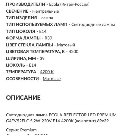
ПРОИЗВОДИТЕЛИ
- Ecola (Китай-Россия)
СВЕЧЕНИЕ
- Нейтральные
ТИП ИЗДЕЛИЯ
- лампа
ТИП ИСПОЛЬЗУЕМЫХ ЛАМП
- Светодиодные лампы
ТИП ЦОКОЛЯ
-
E14
ФОРМА ЛАМПЫ
- R39
ЦВЕТ СТЕКЛА ЛАМПЫ
- Матовый
ЦВЕТОВАЯ ТЕМПЕРАТУРА, K
-
4200
ШИРИНА, ММ
- 39
ЦОКОЛЬ
-
E14
ТЕМПЕРАТУРА
-
4200 K
ОСОБЕННОСТИ
-
Матовые
ОПИСАНИЕ
Светодиодная лампа ECOLA REFLECTOR LED PREMIUM
G4FV52ELC 5,2W 220V E14 4200K (композит) 69x39
Серия: Premium