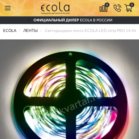
0
0
ОФИЦИАЛЬНЫЙ ДИЛЕР
ECOLA В РОССИИ
ECOLA
ЛЕНТЫ
Светодиодная лента ECOLA LED strip PRO 14.4W