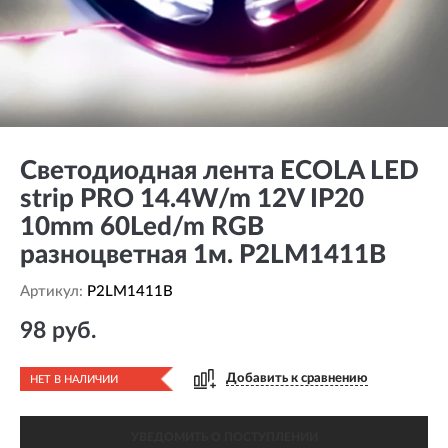
Светодиодная лента ECOLA LED
strip PRO 14.4W/m 12V IP20
10mm 60Led/m RGB
разноцветная 1м. P2LM1411B
Артикул:
P2LM1411B
98 руб.
Добавить к сравнению
НЕТ В НАЛИЧИИ
УВЕДОМИТЬ О ПОСТУПЛЕНИИ