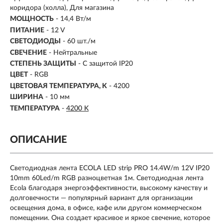
коридора (холла), Для магазина
МОЩНОСТЬ
- 14,4 Вт/м
ПИТАНИЕ
- 12 V
СВЕТОДИОДЫ
- 60 шт./м
СВЕЧЕНИЕ
- Нейтральные
СТЕПЕНЬ ЗАЩИТЫ
- С защитой IP20
ЦВЕТ
- RGB
ЦВЕТОВАЯ ТЕМПЕРАТУРА, K
-
4200
ШИРИНА
- 10 мм
ТЕМПЕРАТУРА
-
4200 K
ОПИСАНИЕ
Светодиодная лента ECOLA LED strip PRO 14.4W/m 12V IP20
10mm 60Led/m RGB разноцветная 1м.
Светодиодная лента
Ecola благодаря энергоэффективности, высокому качеству и
долговечности — популярный вариант для организации
освещения дома, в офисе, кафе или другом коммерческом
помещении. Она создает красивое и яркое свечение, которое