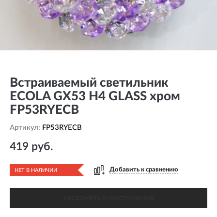
Встраиваемый светильник
ECOLA GX53 H4 GLASS хром
FP53RYECB
Артикул:
FP53RYECB
419 руб.
Добавить к сравнению
НЕТ В НАЛИЧИИ
УВЕДОМИТЬ О ПОСТУПЛЕНИИ