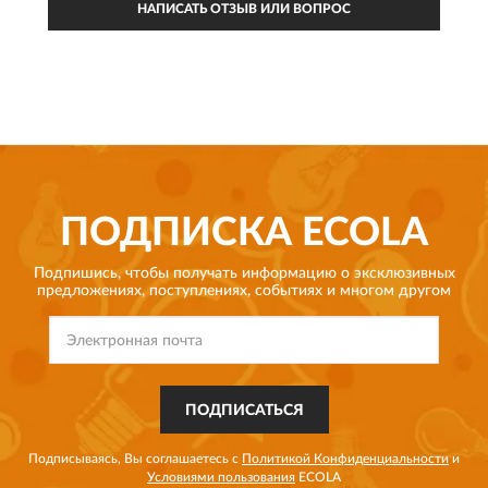
НАПИСАТЬ ОТЗЫВ ИЛИ ВОПРОС
ПОДПИСКА
ECOLA
Подпишись, чтобы получать информацию о эксклюзивных
предложениях,
поступлениях, событиях и многом другом
ПОДПИСАТЬСЯ
Подписываясь, Вы соглашаетесь с
Политикой Конфиденциальности
и
Условиями пользования
ECOLA