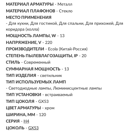
МАТЕРИАЛ АРМАТУРЫ
- Металл
МАТЕРИАЛ ПЛАФОНОВ
- Стекло
МЕСТО ПРИМЕНЕНИЯ
-
Для кухни, Для гостиной, Для спальни, Для прихожей, Для
коридора (холла)
МОЩНОСТЬ ЛАМПЫ, W
- 13
НАПРЯЖЕНИЕ, V
- 220
ПРОИЗВОДИТЕЛИ
- Ecola (Китай-Россия)
СТЕПЕНЬ ПЫЛЕВЛАГОЗАЩИТЫ, IP
- 20
СТИЛЬ
- Современный
СУММАРНАЯ МОЩНОСТЬ
- 13
ТИП ИЗДЕЛИЯ
- светильник
ТИП ИСПОЛЬЗУЕМЫХ ЛАМП
- Светодиодные лампы, Люминисцентные лампы
ТИП УСТАНОВКИ
-
встраиваемый
ТИП ЦОКОЛЯ
-
GX53
ЦВЕТ АРМАТУРЫ
- хром
ШИРИНА, ММ
- 120
СЕРИЯ
-
H4
ЦОКОЛЬ
-
GX53