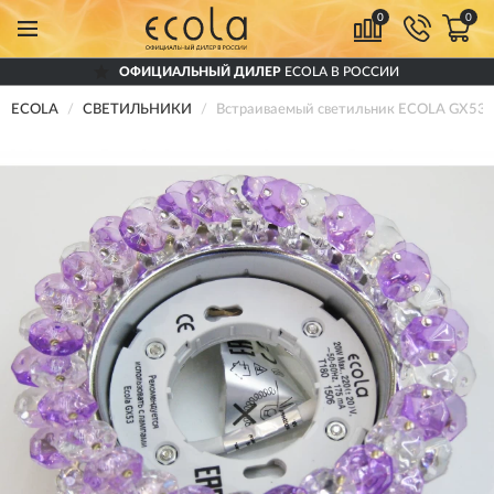
0
0
ОФИЦИАЛЬНЫЙ ДИЛЕР
ECOLA В РОССИИ
ECOLA
СВЕТИЛЬНИКИ
Встраиваемый светильник ECOLA GX53 