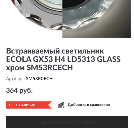
Встраиваемый светильник
ECOLA GX53 H4 LD5313 GLASS
хром SM53RCECH
Артикул:
SM53RCECH
364 руб.
Добавить к сравнению
НЕТ В НАЛИЧИИ
УВЕДОМИТЬ О ПОСТУПЛЕНИИ