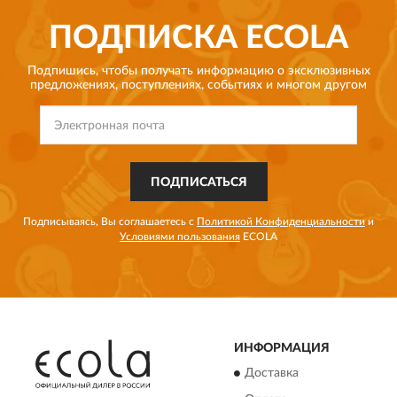
ПОДПИСКА
ECOLA
Подпишись, чтобы получать информацию о эксклюзивных
предложениях,
поступлениях, событиях и многом другом
ПОДПИСАТЬСЯ
Подписываясь, Вы соглашаетесь с
Политикой Конфиденциальности
и
Условиями пользования
ECOLA
ИНФОРМАЦИЯ
Доставка