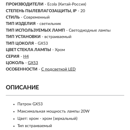
ПРОИЗВОДИТЕЛИ
- Ecola (Китай-Россия)
СТЕПЕНЬ ПЫЛЕВЛАГОЗАЩИТЫ, IP
- 20
СТИЛЬ
- Современный
ТИП ИЗДЕЛИЯ
- светильник
ТИП ИСПОЛЬЗУЕМЫХ ЛАМП
- Светодиодные лампы
ТИП УСТАНОВКИ
-
встраиваемый
ТИП ЦОКОЛЯ
-
GX53
ЦВЕТ СТЕКЛА ЛАМПЫ
- Хром
СЕРИЯ
-
H4
ЦОКОЛЬ
-
GX53
ОСОБЕННОСТИ
-
С подсветкой LED
ОПИСАНИЕ
Патрон GX53
Максимальная мощность лампы 20W
Цвет: хром - хром (зеркальный)
Тип встраиваемый