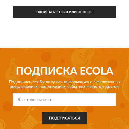
НАПИСАТЬ ОТЗЫВ ИЛИ ВОПРОС
ПОДПИСКА
ECOLA
Подпишись, чтобы получать информацию о эксклюзивных
предложениях,
поступлениях, событиях и многом другом
ПОДПИСАТЬСЯ