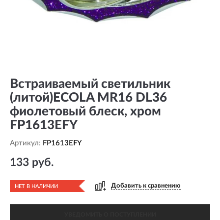
Встраиваемый светильник
(литой)ECOLA MR16 DL36
фиолетовый блеск, хром
FP1613EFY
Артикул:
FP1613EFY
133 руб.
Добавить к сравнению
НЕТ В НАЛИЧИИ
УВЕДОМИТЬ О ПОСТУПЛЕНИИ