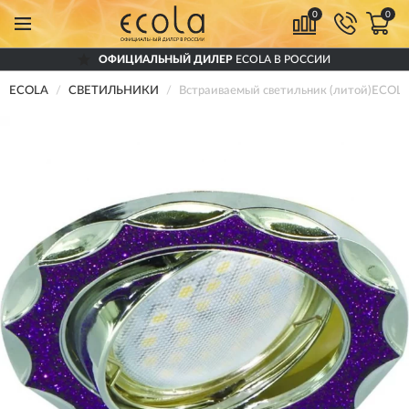
0
0
ОФИЦИАЛЬНЫЙ ДИЛЕР
ECOLA В РОССИИ
ECOLA
СВЕТИЛЬНИКИ
Встраиваемый светильник (литой)ECOL