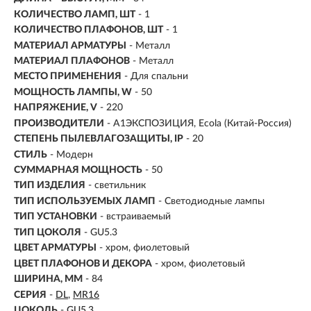
КОЛИЧЕСТВО ЛАМП, ШТ
- 1
КОЛИЧЕСТВО ПЛАФОНОВ, ШТ
- 1
МАТЕРИАЛ АРМАТУРЫ
- Металл
МАТЕРИАЛ ПЛАФОНОВ
- Металл
МЕСТО ПРИМЕНЕНИЯ
-
Для спальни
МОЩНОСТЬ ЛАМПЫ, W
- 50
НАПРЯЖЕНИЕ, V
- 220
ПРОИЗВОДИТЕЛИ
- A1ЭКСПОЗИЦИЯ, Ecola (Китай-Россия)
СТЕПЕНЬ ПЫЛЕВЛАГОЗАЩИТЫ, IP
- 20
СТИЛЬ
- Модерн
СУММАРНАЯ МОЩНОСТЬ
- 50
ТИП ИЗДЕЛИЯ
- светильник
ТИП ИСПОЛЬЗУЕМЫХ ЛАМП
- Светодиодные лампы
ТИП УСТАНОВКИ
-
встраиваемый
ТИП ЦОКОЛЯ
-
GU5.3
ЦВЕТ АРМАТУРЫ
- хром, фиолетовый
ЦВЕТ ПЛАФОНОВ И ДЕКОРА
- хром, фиолетовый
ШИРИНА, ММ
- 84
СЕРИЯ
-
DL
MR16
ЦОКОЛЬ
-
GU5.3