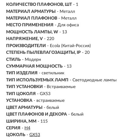
КОЛИЧЕСТВО ПЛАФОНОВ, ШТ
- 1
МАТЕРИАЛ АРМАТУРЫ
- Металл
МАТЕРИАЛ ПЛАФОНОВ
- Металл
МЕСТО ПРИМЕНЕНИЯ
-
Для офиса
МОЩНОСТЬ ЛАМПЫ, W
- 13
НАПРЯЖЕНИЕ, V
- 220
ПРОИЗВОДИТЕЛИ
- Ecola (Китай-Россия)
СТЕПЕНЬ ПЫЛЕВЛАГОЗАЩИТЫ, IP
- 20
СТИЛЬ
- Модерн
СУММАРНАЯ МОЩНОСТЬ
- 13
ТИП ИЗДЕЛИЯ
- светильник
ТИП ИСПОЛЬЗУЕМЫХ ЛАМП
- Светодиодные лампы
ТИП УСТАНОВКИ
-
Встраиваемые
ТИП ЦОКОЛЯ
-
GX53
УСТАНОВКА
- встраиваемые
ЦВЕТ АРМАТУРЫ
- белый
ЦВЕТ ПЛАФОНОВ И ДЕКОРА
- белый
ШИРИНА, ММ
- 115
СЕРИЯ
-
H4
ЦОКОЛЬ
-
GX53