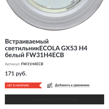
Встраиваемый
светильникECOLA GX53 H4
белый FW31H4ECB
Артикул:
FW31H4ECB
171 руб.
Добавить к сравнению
НЕТ В НАЛИЧИИ
УВЕДОМИТЬ О ПОСТУПЛЕНИИ