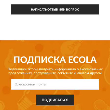
НАПИСАТЬ ОТЗЫВ ИЛИ ВОПРОС
ПОДПИСКА
ECOLA
Подпишись, чтобы получать информацию о эксклюзивных
предложениях,
поступлениях, событиях и многом другом
ПОДПИСАТЬСЯ