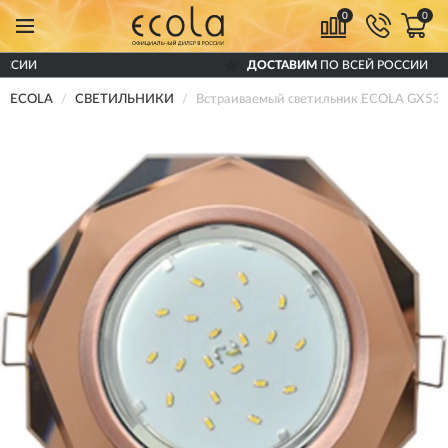
0
0
ДОСТАВИМ
ПО ВСЕЙ РОССИИ
ECOLA
СВЕТИЛЬНИКИ
Встраиваемый светильник ECOLA GX53 H