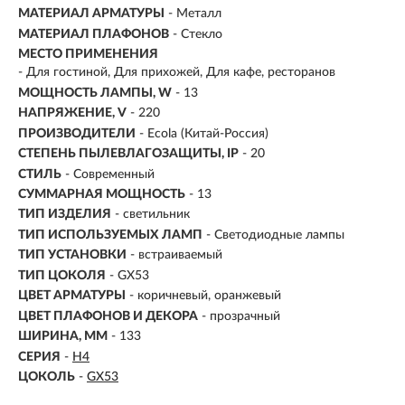
МАТЕРИАЛ АРМАТУРЫ
- Металл
МАТЕРИАЛ ПЛАФОНОВ
- Стекло
МЕСТО ПРИМЕНЕНИЯ
-
Для гостиной, Для прихожей, Для кафе, ресторанов
МОЩНОСТЬ ЛАМПЫ, W
- 13
НАПРЯЖЕНИЕ, V
- 220
ПРОИЗВОДИТЕЛИ
- Ecola (Китай-Россия)
СТЕПЕНЬ ПЫЛЕВЛАГОЗАЩИТЫ, IP
- 20
СТИЛЬ
- Современный
СУММАРНАЯ МОЩНОСТЬ
- 13
ТИП ИЗДЕЛИЯ
- светильник
ТИП ИСПОЛЬЗУЕМЫХ ЛАМП
- Светодиодные лампы
ТИП УСТАНОВКИ
-
встраиваемый
ТИП ЦОКОЛЯ
-
GX53
ЦВЕТ АРМАТУРЫ
- коричневый, оранжевый
ЦВЕТ ПЛАФОНОВ И ДЕКОРА
- прозрачный
ШИРИНА, ММ
- 133
СЕРИЯ
-
H4
ЦОКОЛЬ
-
GX53