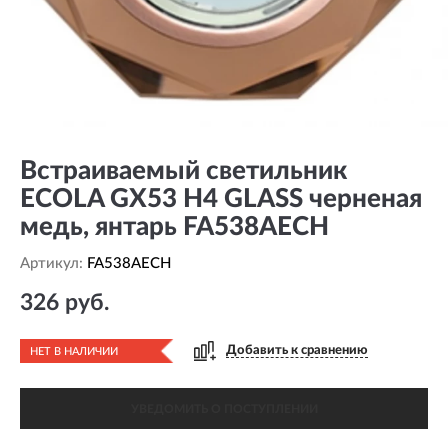
Встраиваемый светильник
ECOLA GX53 H4 GLASS черненая
медь, янтарь FA538AECH
Артикул:
FA538AECH
326 руб.
Добавить к сравнению
НЕТ В НАЛИЧИИ
УВЕДОМИТЬ О ПОСТУПЛЕНИИ