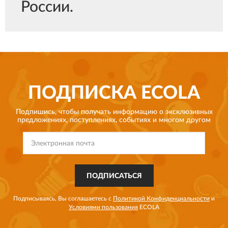
России.
ПОДПИСКА
ECOLA
Подпишись, чтобы получать информацию о эксклюзивных
предложениях,
поступлениях, событиях и многом другом
ПОДПИСАТЬСЯ
Подписываясь, Вы соглашаетесь с
Политикой Конфиденциальности
и
Условиями пользования
ECOLA