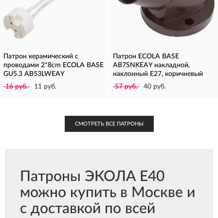
Патрон керамический с
Патрон ECOLA BASE
проводами 2*8cm ECOLA BASE
AB7SNKEAY накладной,
GU5.3 AB53LWEAY
наклонный E27, коричневый
16 руб.
11 руб.
57 руб.
40 руб.
СМОТРЕТЬ ВСЕ ПАТРОНЫ
Патроны ЭКОЛА E40
можно купить в Москве и
с доставкой по всей