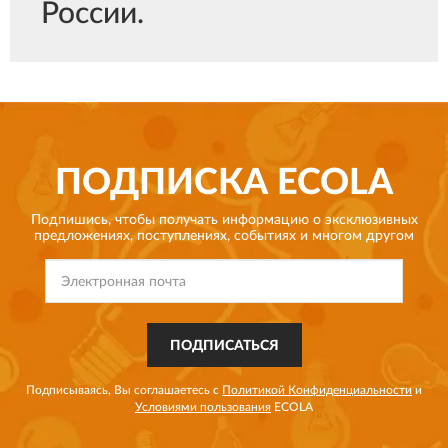
России.
ПОДПИСКА
ECOLA
Подпишись, чтобы получать информацию о эксклюзивных
предложениях,
поступлениях, событиях и многом другом
ПОДПИСАТЬСЯ
Подписываясь, Вы соглашаетесь с
Политикой Конфиденциальности
и
Условиями пользования
ECOLA