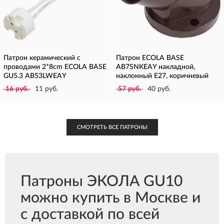
Патрон керамический с
Патрон ECOLA BASE
проводами 2*8cm ECOLA BASE
AB7SNKEAY накладной,
GU5.3 AB53LWEAY
наклонный E27, коричневый
16 руб.
11 руб.
57 руб.
40 руб.
СМОТРЕТЬ ВСЕ ПАТРОНЫ
Патроны ЭКОЛА GU10
можно купить в Москве и
с доставкой по всей